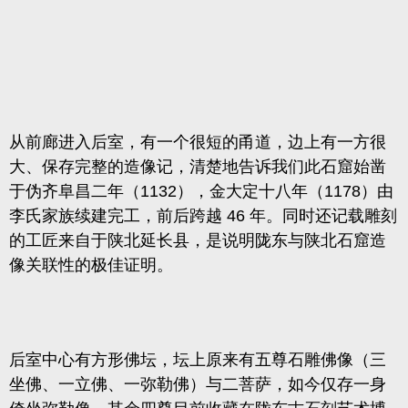
从前廊进入后室，有一个很短的甬道，边上有一方很
大、保存完整的造像记，清楚地告诉我们此石窟始凿
于
伪齐阜昌二年
（1132），金大定十八年（1178）由
李氏家族续建完工，前后跨越 46 年。同时还记载雕刻
的工匠来自于陕北延长县，是说明陇东与陕北石窟造
像关联性的极佳证明。
后室中心有方形佛坛，坛上原来有五尊石雕佛像（三
坐佛、一立佛、一弥勒佛）与二菩萨，如今仅存一身