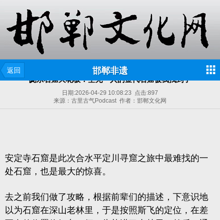
邯郸非遗
返回
陇东石窟天花板！空无一人的金代石窟被我找到了
日期:
2026-04-29 10:08:23
点击:
897
来源：古里古气Podcast 作者：邯郸文化网
安定寺石窟是此次合水平定川寻窟之旅中最难找的一
处石窟，也是最大的惊喜。
去之前我们做了攻略，根据前辈们的描述，下意识地
以为石窟在深山老林里，于是按照斯飞的定位，在差