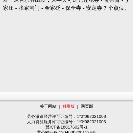
群
，从合水县出发，大半天可走完莲花寺 - 瓦窑背 - 李
家庄 - 张家沟门 - 金家砭 - 保全寺 - 安定寺 7 个点位。
关于网站
|
触屏版
|
网页版
劳务派遣经营许可证编号：1*0*082021008
人力资源服务许可证编号：1*0*082021003
冀ICP备18017602号-1
冀公网安备 13040302001124号