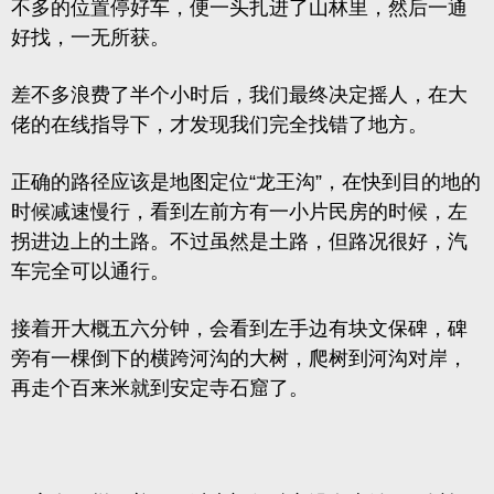
不多的位置停好车，便一头扎进了山林里，然后一通
好找，一无所获。
差不多浪费了半个小时后，我们最终决定摇人，在大
佬的在线指导下，才发现我们完全找错了地方。
正确的路径应该是地图定位“龙王沟”，在快到目的地的
时候减速慢行，看到左前方有一小片民房的时候，左
拐进边上的土路。不过虽然是土路，但路况很好，汽
车完全可以通行。
接着开大概五六分钟，会看到左手边有块文保碑，碑
旁有一棵倒下的横跨河沟的大树，爬树到河沟对岸，
再走个百来米就到安定寺石窟了。