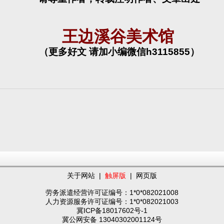
王边溪谷美术馆
（更多好文 请加小编微信
h3115855
）
关于网站
|
触屏版
|
网页版
劳务派遣经营许可证编号：1*0*082021008
人力资源服务许可证编号：1*0*082021003
冀ICP备18017602号-1
冀公网安备 13040302001124号