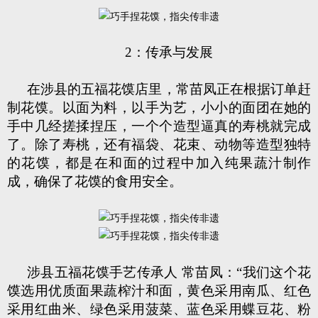
2
：传承与发展
在涉县的五福花馍店里，常苗凤正在根据订单赶
制花馍。以面为料，以手为艺，小小的面团在她的
手中几经搓揉捏压，一个个造型逼真的寿桃就完成
了。除了寿桃，还有福袋、花束、动物等造型独特
的花馍，都是在和面的过程中加入纯果蔬汁制作
成，确保了花馍的食用安全。
涉县五福花馍手艺传承人 常苗凤：“我们这个花
馍选用优质面果蔬榨汁和面，黄色采用南瓜、红色
采用红曲米、绿色采用菠菜、蓝色采用蝶豆花、粉