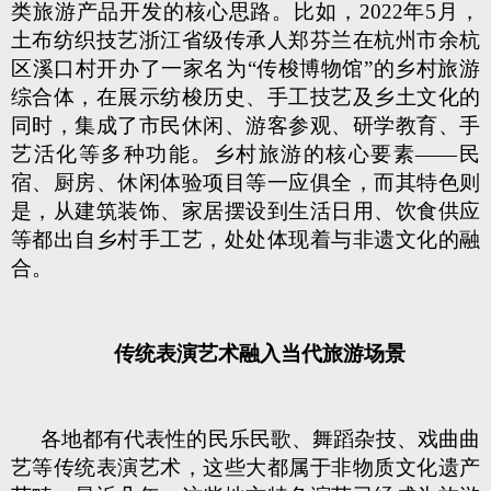
类旅游产品开发的核心思路。比如，2022年5月，
土布纺织技艺浙江省级传承人郑芬兰在杭州市余杭
区溪口村开办了一家名为“传梭博物馆”的乡村旅游
综合体，在展示纺梭历史、手工技艺及乡土文化的
同时，集成了市民休闲、游客参观、研学教育、手
艺活化等多种功能。乡村旅游的核心要素——民
宿、厨房、休闲体验项目等一应俱全，而其特色则
是，从建筑装饰、家居摆设到生活日用、饮食供应
等都出自乡村手工艺，处处体现着与非遗文化的融
合。
传统表演艺术融入当代旅游场景
各地都有代表性的民乐民歌、舞蹈杂技、戏曲曲
艺等传统表演艺术，这些大都属于非物质文化遗产