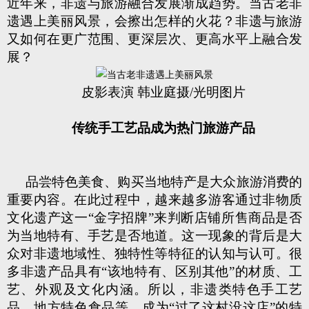
近年来，非遗与旅游融合发展渐成趋势。当古老非
遗遇上美丽风景，会擦出怎样的火花？非遗与旅游
又如何在更广范围、更深层次、更高水平上融合发
展？
皮影表演 韩业庭摄/光明图片
传统手工艺品成为热门旅游产品
品尝特色美食、购买当地特产是大众旅游消费的
重要内容。在此过程中，越来越多游客通过非物质
文化遗产这一“金字招牌”来判断店铺所售商品是否
为当地特有、手艺是否地道。这一现象的背后是大
众对非遗地域性、独特性等特征的认知与认可。很
多非遗产品具有“该地特有、区别其他”的材质、工
艺、外观及文化内涵。所以，非遗类特色手工艺
品、地方特色食品等，成为“过了这村没这店”的特