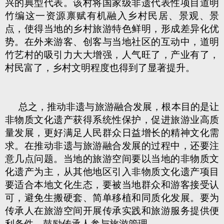
兴的典型代表。该村将国家级非遗代表性项目道明
竹编这一资源禀赋有机融入乡村民居、景观、景
点，使得当地的乡村旅游特色鲜明，形成差异化优
势。在外来游客、创客与当地社区的互动中，道明
竹艺村的吸引力大大增强，人气旺了，产业有了，
村民富了，乡村文明程度也得到了显著提升。
总之，推动非遗与旅游融合发展，根本目的是让
非物质文化遗产获得系统性保护，促进旅游业高质
量发展，更好满足人民群众日益增长的精神文化需
求。在推动非遗与旅游融合发展的过程中，还要注
意几点问题。当地的旅游空间要以当地的非物质文
化遗产为主，从其他地区引入非物质文化遗产项目
要适合本地文化生态，要被当地群众和游客接受认
可，避免生搬硬套、简单移植和同质化发展。要为
传承人在旅游空间开展传承实践和旅游服务提供便
利条件，鼓励传承人参与旅游管理。