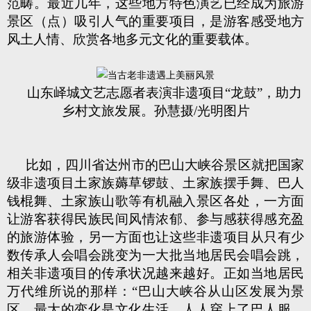
范畴。最近几年，这些地方特色演艺已经成为旅游
景区（点）吸引人气的重要项目，是游客感受地方
风土人情、欣赏各地多元文化的重要载体。
山东峄城文艺志愿者表演非遗项目“龙鼓”，助力
乡村文旅发展。孙慧摄/光明图片
比如，四川省达州市的巴山大峡谷景区就把国家
级非遗项目土家族薅草锣鼓、土家族摆手舞、巴人
钱棍舞、土家族山歌等有机融入景区各处，一方面
让游客获得民族民间风情浓郁、参与感获得感充盈
的旅游体验，另一方面也让这些非遗项目从只有少
数传承人会唱会跳变为一大批当地居民会唱会跳，
相关非遗项目的传承状况越来越好。正如当地居民
万代维所说的那样：“巴山大峡谷从山区发展为景
区，最大的变化是文化生活。人人穿上了巴人服，