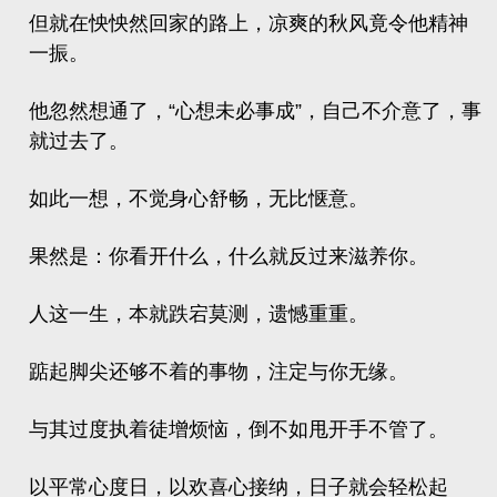
但就在怏怏然回家的路上，凉爽的秋风竟令他精神
一振。
他忽然想通了，“心想未必事成”，自己不介意了，事
就过去了。
如此一想，不觉身心舒畅，无比惬意。
果然是：你看开什么，什么就反过来滋养你。
人这一生，本就跌宕莫测，遗憾重重。
踮起脚尖还够不着的事物，注定与你无缘。
与其过度执着徒增烦恼，倒不如甩开手不管了。
以平常心度日，以欢喜心接纳，日子就会轻松起