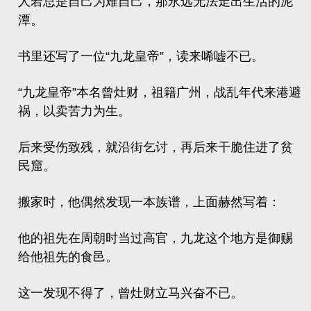
人若总是自己为难自己，那永远无法走出生活的泥
潭。
书里还写了一位“
九龙皇帝
”，读来唏嘘不已。
“九龙皇帝”本名曾灶财，祖籍广州，战乱年代来港避
祸，以卖苦力为生。
后来受伤致残，就沿街乞讨，再后来干脆住进了贫
民窟。
搬家时，他偶然发现一本族谱，上面赫然写着：
他的祖先在周朝时当过高官，九龙这个地方是御赐
给他祖先的食邑。
这一发现不得了，曾灶财立马兴奋不已。