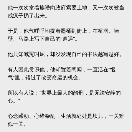
他一次次拿着族谱向政府索要土地，又一次次被当
成疯子扔了出来。
于是，他气呼呼地提着墨桶到街上，在桥洞、墙
壁、马路上写下自己的“遭遇”。
他只知喊冤叫屈，却没发现自己的书法越写越好。
有人因此赏识他，他却置若罔闻，一直活在“怄
气”里，错过了改变命运的机会。
所以有人说：“世界上最大的酷刑，是无法安静的
心。”
心念躁动、心绪杂乱，生活就处处是坎儿，一关难
似一关。