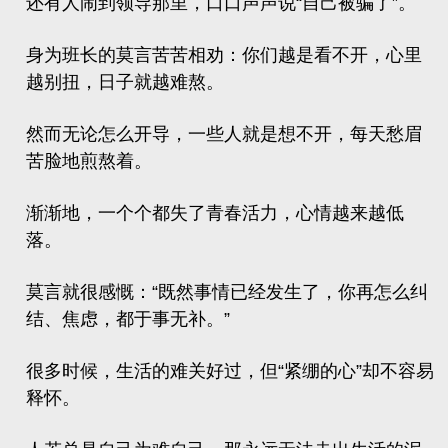
还有人闹到领导那里，口口声声说“自己被骗了”。
身为班长的莫言苦苦相劝：你们越是看不开，心里
越别扭，日子就越难熬。
然而无论怎么开导，一些人就是想不开，每天愁眉
苦脸地煎熬着。
渐渐地，一个个都失了青春活力，心情越来越低
落。
莫言就很感慨：“
既然事情已经发生了，你再怎么纠
结、焦虑，都于事无补。”
很多时候，生活的难关好过，但“紧绷的心”却不容易
释怀。