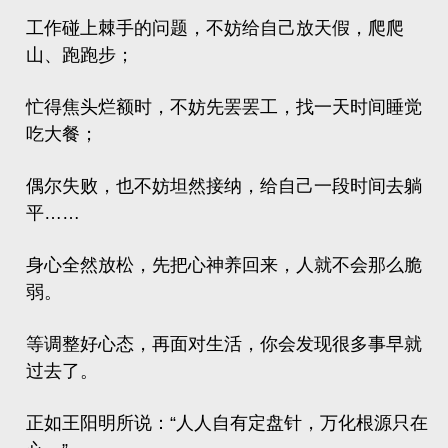
工作碰上棘手的问题，不妨给自己放天假，爬爬
山、跑跑步；
忙得焦头烂额时，不妨先罢罢工，找一天时间睡觉
吃大餐；
偶尔失败，也不妨坦然接纳，给自己一段时间去躺
平……
身心全然放松，先把心神养回来，人就不会那么脆
弱。
等调整好心态，再面对生活，你会发现很多事早就
过去了。
正如王阳明所说：“人人自有定盘针，万化根源只在