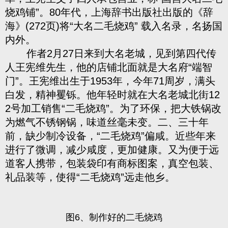
烧鸡铺”。80年代，上海辞书出版社出版的《辞
海》(272页)将“大名二毛烧鸡” 载入名录，名扬国
内外。
作者2月27日来到大名老城，见到第四代传
人王宪维先生，他的店铺北面就是大名府“端智
门”。王宪维出生于1953年，今年71周岁，满头
白发，精神矍铄。他年轻时就在大名老城北街12
2号加工销售“二毛烧鸡”。为了环保，把大铁锅改
为燃气不锈钢锅，味道丝毫未变。二、三十年
前，缺少制冷设备，“二毛烧鸡”偏咸。近些年来
进行了微调，减少咸度，更加健康。又为便于远
道客人携带，包装袋印有商标图案，真空包装、
礼品装等，使得“二毛烧鸡”远走他乡。
图6、制作好的二毛烧鸡