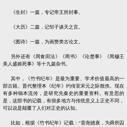
《生封》一篇，专记帝王所封事。
《大历》二篇，记邹子谈天之言。
《图诗》一篇，为画赞类古论文。
另外还有《周食田法》《周书》《论楚事》《周穆王
美人盛姬死事》等十九篇杂书。
其中，《竹书纪年》是最为重要、学术价值最高的一
部古籍。晋代整理本《纪年》约传至宋元之际散佚。现在
有多种辑本流传，是研究先秦史的重要资料。有意思的
是，这部书的记载，有很多地方与传统意义上正史不同，
可以说是颠覆了人们对正史的认知。
比如，根据《竹书纪年》记载：“昔尧德衰，为舜所囚