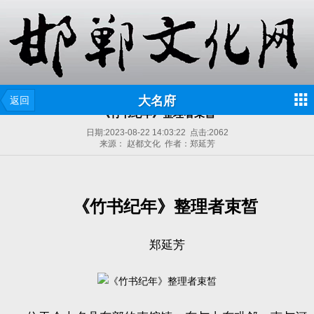
大名府
返回
《竹书纪年》整理者束皙
日期:
2023-08-22 14:03:22
点击:
2062
来源： 赵都文化 作者：郑延芳
《竹书纪年》整理者束皙
郑延芳