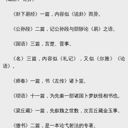
《卦下易经》一篇，内容似《说卦》而异。
《公孙段》二篇，记公孙段与邵陟论《易》之语。
《国语》三篇，言楚、晋事。
《名》三篇，内容似《礼记》，又似《尔雅》《论
语》。
《师春》一篇，书《左传》诸卜筮。
《琐语》十一篇，为先秦一部诸国卜梦妖怪相书也。
《梁丘藏》一篇，先叙魏之世数，次言丘藏金玉事。
《缴书》二篇，是一本论弋射法的专著。