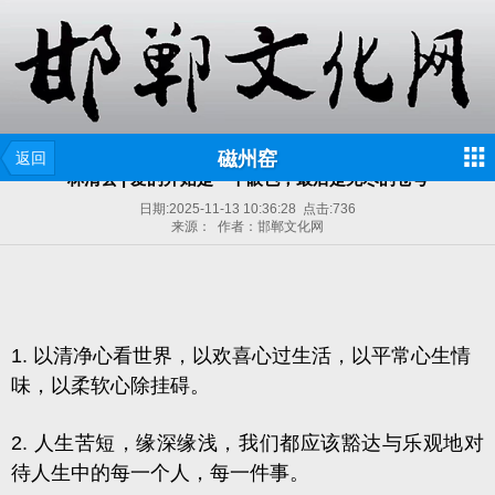
磁州窑
返回
林清玄 | 爱的开始是一个眼色，最后是无尽的苍穹
日期:
2025-11-13 10:36:28
点击:
736
来源： 作者：邯郸文化网
1. 以清净心看世界，以欢喜心过生活，以平常心生情
味，以柔软心除挂碍。
2. 人生苦短，缘深缘浅，我们都应该豁达与乐观地对
待人生中的每一个人，每一件事。