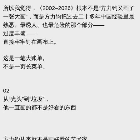
所以我觉得，《2002–2026》根本不是“方力钧又画了
一张大画”，而是方力钧把过去二十多年中国经验里最
熟悉、最诱人、也最危险的那个部分——
过度丰盛
——
直接牢牢钉在画布上。
这是一笔大账单。
不是一页长菜单。
02
从“光头”到“垃圾”，
他一直画的都不是好看的东西
方力钧从来就不是画好看的艺术家。