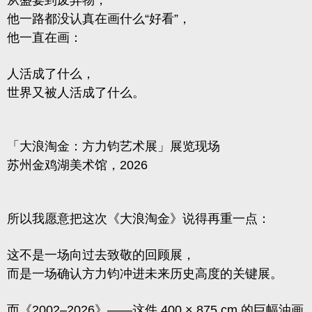
从盛宴到废弃物，
他一路都没认真在画什么“好看”，
他一直在画：
人活成了什么，
世界又被人活成了什么。
「大浪淘金：方力钧艺术展」展览现场
苏州金鸡湖美术馆，2026
所以我愿意把这次《大浪淘金》说得再重一点：
这不是一场向过去致敬的回顾展，
而是一场确认方力钧冲进未来历史高度的关键展。
而《2002–2026》——这件 400 × 875 cm 的巨幅油画