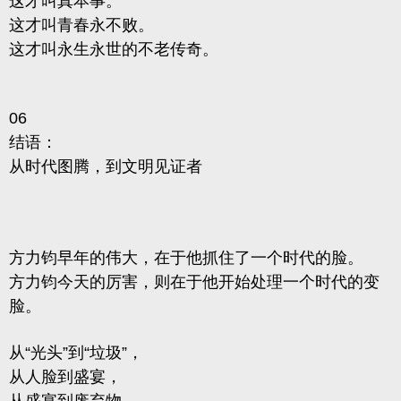
这才叫真本事。
这才叫青春永不败。
这才叫永生永世的不老传奇。
06
结语：
从时代图腾，到文明见证者
方力钧早年的伟大，在于他抓住了一个时代的脸。
方力钧今天的厉害，则在于他开始处理一个时代的变
脸。
从“光头”到“垃圾”，
从人脸到盛宴，