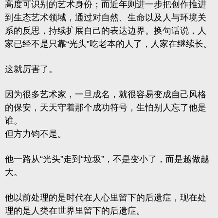
高度可识别的艺术身份；而近年则进一步把创作推进
到生态艺术领域，通过对自然、生命以及人与环境关
系的反思，持续扩展自己的表达边界。换句话说，人
家已经不是只靠“光头”吃老本的人了，人家在继续长。
这就厉害了。
因为很多艺术家，一旦成名，就很容易变成自己风格
的保安，天天守着那个成功符号，生怕别人忘了他是
谁。
但方力钧不是。
他一路从“光头”走到“垃圾”，不是变小了，而是越做越
大。
他以前处理的是
时代在人心里留下的后遗症
，现在处
理的是
人类在世界里留下的后遗症
。