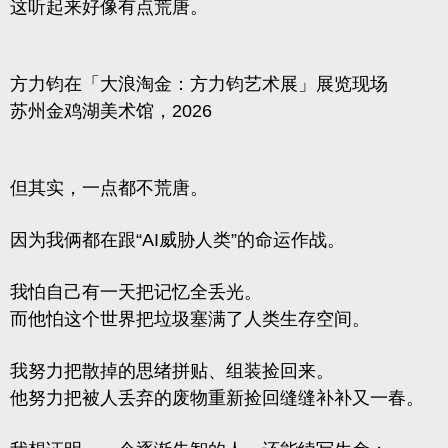
这听起来好像有点荒唐。
方力钧在「大浪淘金：方力钧艺术展」展览现场
苏州金鸡湖美术馆，2026
但其实，一点都不荒唐。
因为我俩都在跟“AI威胁人类”的命运作战。
我怕自己有一天把记忆全丢光。
而他怕这个世界把垃圾塞满了人类生存空间。
我努力把散掉的思绪拼贴、组装捡回来。
他努力把被人丢弃的废物重新捡回缝缝补补又一春。