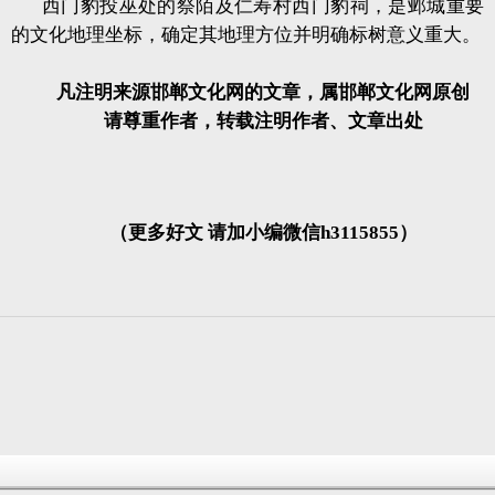
西门豹投巫处的祭陌及仁寿村西门豹祠，是邺城重要
的文化地理坐标，确定其地理方位并明确标树意义重大。
凡注明来源邯郸文化网的文章，属邯郸文化网原创
请尊重作者，转载注明作者、文章出处
（更多好文 请加小编微信h3115855）