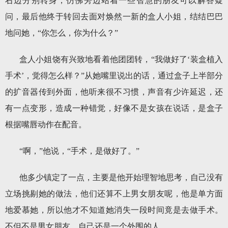
右边分别转身，仿佛旁边站着一些智慧的朋友可以解答疑
问，最后他终于转回去面对焕然一新的盒人小姐，结结巴巴
地问她，“你怎么，你为什么？”
盒人小姐饶有兴致地看着他团团转，“我做好了‘装盒植入
手术’，觉得怎么样？”从她嘴里说出的话，通过盒子上半部分
的扩音器传到外面，他听来很不习惯，声音有少许延迟，还
有一点变形，造成一种错觉，好像不是女孩在说话，是盒子
根据嘴唇动作在配音。
“啊，”他说，“手术，是做好了。”
他多少镇定了一点，主要是他开始理智地思考，自己没有
立场挑剔她的做法，他们还算不上男女朋友呢，他是单方面
地爱慕她，所以他才不知道她消失一段时间竟是去做手术。
不但不是男女朋友，自己还是一个外围的人。