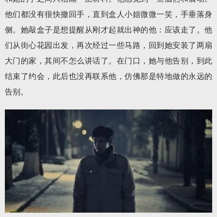
他们都没有很快撤回手，直到盒人小姐微微一笑，手垂落身
侧。她敲盒子是想提醒从刚才起就出神的他：应该走了。他
们从街心花园出发，再次经过一些马路，回到她安装了两扇
大门的家，其间不怎么讲话了。在门口，她与他告别，到此
结束了约会，此后也没再联系他，仿佛那是特地做的永远的
告别。