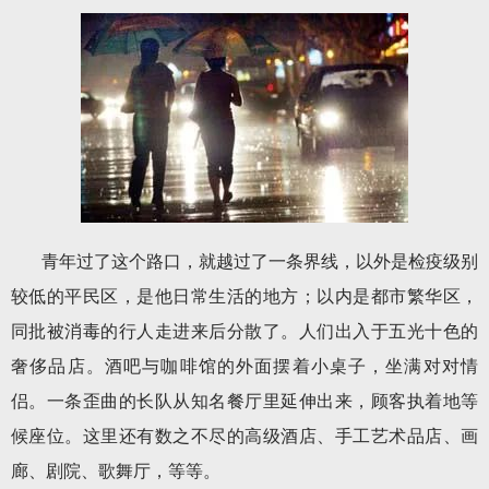
青年过了这个路口，就越过了一条界线，以外是检疫级别
较低的平民区，是他日常生活的地方；以内是都市繁华区，
同批被消毒的行人走进来后分散了。人们出入于五光十色的
奢侈品店。酒吧与咖啡馆的外面摆着小桌子，坐满对对情
侣。一条歪曲的长队从知名餐厅里延伸出来，顾客执着地等
候座位。这里还有数之不尽的高级酒店、手工艺术品店、画
廊、剧院、歌舞厅，等等。