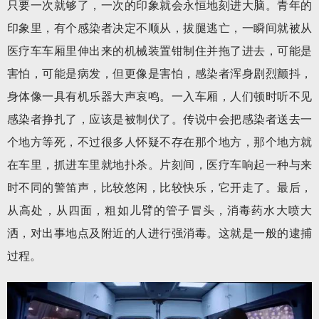
只要一次就够了，一次的印象就会永恒地刻进大脑。青年的
印象里，有个感染者决定不顺从，拔腿逃亡，一瞬间就被从
医疗车车厢里伸出来的机械装置钳制住并拖了进去，可能是
害怕，可能是病发，但更像是害怕，感染者浑身剧烈颤抖，
身体像一具有机乐器大声哀鸣。一入车厢，人们顿时听不见
感染者挣扎了，应该是被制伏了。传说中会把感染者送去一
个地方等死，不过很多人怀疑不存在那个地方，那个地方就
在车里，抓进车里就地扑杀。片刻间，医疗车响起一种与来
时不同的警笛声，比较悠闲，比较快乐，它开走了。最后，
从高处，从四面，粗如儿臂的管子冒头，消毒药水大喷大
洒，对出事地点及附近的人进行强消毒。这就是一般的逮捕
过程。