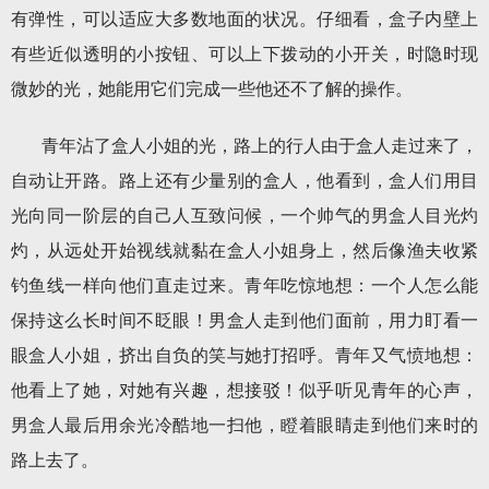
有弹性，可以适应大多数地面的状况。仔细看，盒子内壁上
有些近似透明的小按钮、可以上下拨动的小开关，时隐时现
微妙的光，她能用它们完成一些他还不了解的操作。
青年沾了盒人小姐的光，路上的行人由于盒人走过来了，
自动让开路。路上还有少量别的盒人，他看到，盒人们用目
光向同一阶层的自己人互致问候，一个帅气的男盒人目光灼
灼，从远处开始视线就黏在盒人小姐身上，然后像渔夫收紧
钓鱼线一样向他们直走过来。青年吃惊地想：一个人怎么能
保持这么长时间不眨眼！男盒人走到他们面前，用力盯看一
眼盒人小姐，挤出自负的笑与她打招呼。青年又气愤地想：
他看上了她，对她有兴趣，想接驳！似乎听见青年的心声，
男盒人最后用余光冷酷地一扫他，瞪着眼睛走到他们来时的
路上去了。