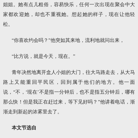
姐姐。她有点儿粗俗，容易快乐，任何一次出现在聚会中大
家都欢迎她，却也不重视她。想起她的样子，现在让他轻
松。
“你喜欢约会吗？”他突如其来地，流利地就问出来，
“比方说，就是今天，现在。”
青年决然地离开盒人小姐的大门，往大马路走去，从大马
路上又能重回平民区，回到属于他们的地方。他一面
说，“不，‘现在’不是指一分钟后，也不是指五分钟后，哪有
那么快！但是我正在赶过来，等下见好吗？”他讲着电话，渐
渐走到新起的浓雾里去了。
本文节选自