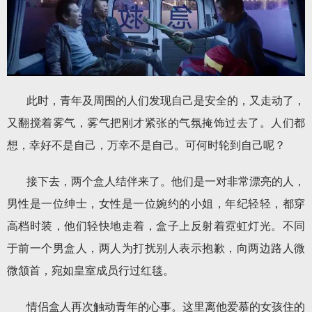
此时，青年及周围的人们发现自己是安全的，又走动了，
又翻搅着雾气，雾气把刚才紧张的气氛掩饰过去了。人们都
想，幸好不是自己，万幸不是自己。可何时轮到自己呢？
接下去，两个盒人结伴来了。他们是一对非常漂亮的人，
男性是一位绅士，女性是一位婉约的小姐，年纪轻轻，都穿
高档时装，他们轻快地走着，盒子上反射着霓虹灯光。不同
于前一个男盒人，两人为打扰别人表示抱歉，向两边路人微
微颔首，宛如皇室成员行过红毯。
情侣盒人再次触动青年的心事。这里离他爱慕的女孩住的