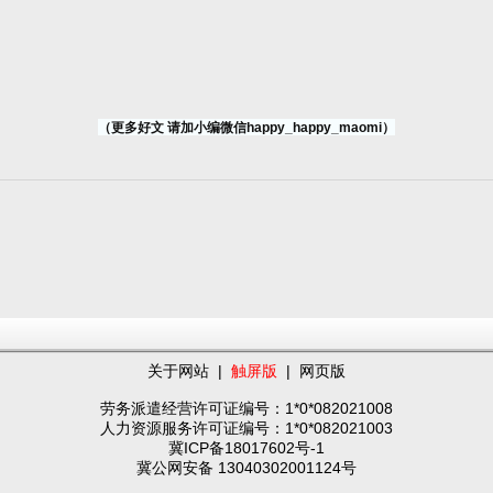
（更多好文 请加小编微信happy_happy_maomi）
关于网站
|
触屏版
|
网页版
劳务派遣经营许可证编号：1*0*082021008
人力资源服务许可证编号：1*0*082021003
冀ICP备18017602号-1
冀公网安备 13040302001124号