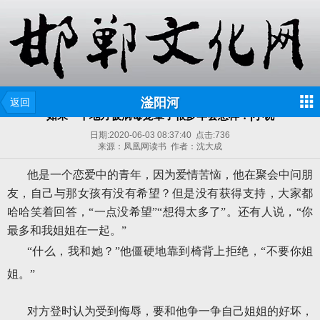
滏阳河
返回
如果一个地方被病毒笼罩了很多年会怎样？|小说
日期:
2020-06-03 08:37:40
点击:
736
来源：凤凰网读书 作者：沈大成
他是一个恋爱中的青年，因为爱情苦恼，他在聚会中问朋
友，自己与那女孩有没有希望？但是没有获得支持，大家都
哈哈笑着回答，“一点没希望”“想得太多了”。还有人说，“你
最多和我姐姐在一起。”
“什么，我和她？”他僵硬地靠到椅背上拒绝，“不要你姐
姐。”
对方登时认为受到侮辱，要和他争一争自己姐姐的好坏，