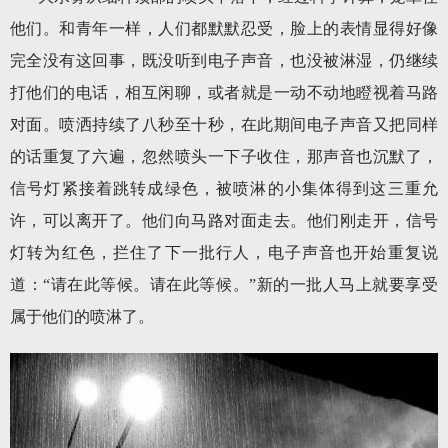
他们。和青年一样，人们都默默忍受，脸上的表情显得好像
完全没有这回事，既没听到电子声音，也没被淋湿，仍继续
打他们的电话，相互闲聊，或者就是一动不动地瞪视着马路
对面。喷洒持续了八秒至十秒，在此期间电子声音又把同样
的话重复了六遍，忽然喷头一下子收住，那声音也沉默了，
信号灯紧接着跳转成绿色，被喷淋的小集体得到这三重允
许，可以离开了。他们向马路对面走去。他们刚走开，信号
灯转为红色，拦住了下一批行人，电子声音也开始重复说
道：“请在此等候。请在此等候。”新的一批人马上就要享受
属于他们的喷淋了。